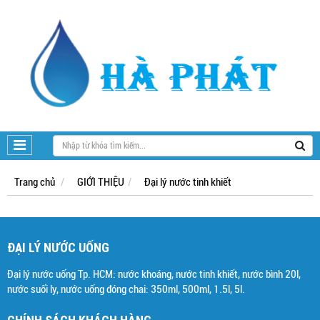
Trang chủ
GIỚI THIỆU
Đại lý nước tinh khiết
ĐẠI LÝ NƯỚC UỐNG
Đại lý nước uống Tp. HCM: nước khoáng, nước tinh khiết, nước bình 20l,
nước suối ly, nước uống đóng chai: 350ml, 500ml, 1.5l, 5l.