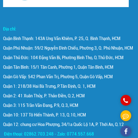
Địa chỉ:
Quận Bình Thạnh: 143A Ung Văn Khiêm, P. 25, Q. Bình Thạnh, HCM
Quận Phú Nhuận: 59/2 Nguyễn Đình Chiểu, Phường 3, Q. Phú Nhuận, HCM
Quận Thủ Đức: 104 Đặng Văn Bi, Phường Bình Thọ, Q.Thủ Đức, HCM
Quận Tân Bình: 15/1 Tân Canh, Phường 1, Quận Tân Bình, HCM
Quận Gò Vấp: 542 Phan Văn Trị, Phường 5, Quận Gò Vấp, HCM
Quận 1: 218/38 Hai Bà Trưng, P.Tân Định, Q. 1, HCM
Quận 2: 41 Xuân Thủy, P. Thảo Điền, Q.2, HCM
Quận 3: 115 Trần Văn Đang, P.9, Q.3, HCM
Quận 10: 137 Tô Hiến Thành, P. 13, Q.10, HCM
Quận 12: chung cư Hoa Phượng, 34/1a Quốc Lộ 1A, P. Thới An, Q.12
Điện thoại: 02862.703.248 - Zalo: 0774.557.668